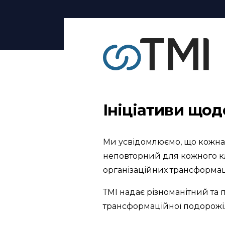
Ініціативи щод
Ми усвідомлюємо, що кожна о
неповторний для кожного кл
організаційних трансформац
ТМІ надає різноманітний та 
трансформаційної подорожі