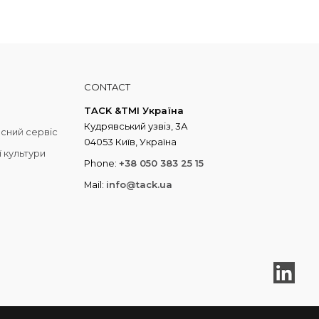
CONTACT
TACK &TMI Україна
Кудрявський узвіз, 3А
асний сервіс
04053 Київ, Україна
 культури
Phone:
+38 050 383 25 15
Mail:
info@tack.ua