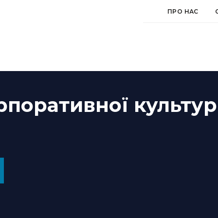
ПРО НАС
рпоративної культу