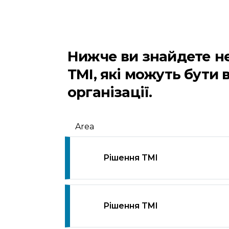
Нижче ви знайдете не
ТМІ, які можуть бути
організації.
Area
Рішення TMI
Рішення TMI