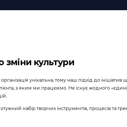
о зміни культури
рганізація унікальна, тому наш підхід до ініціатив 
ієнта, з яким ми працюємо. Не існує жодного «єдин
ій.
потужний набір творчих інструментів, процесів та тр
.