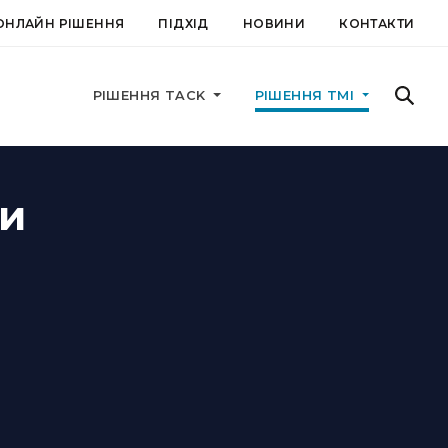
ОНЛАЙН РІШЕННЯ
ПІДХІД
НОВИНИ
КОНТАКТИ
РІШЕННЯ TACK
РІШЕННЯ TMI
ри