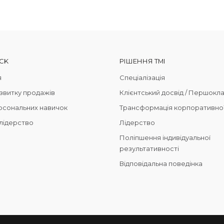
CK
РІШЕННЯ TMI
я
Спеціалізація
озвитку продажів
Клієнтський досвід / Першокл
рсональних навичок
Трансформація корпоративної
 лідерство
Лідерство
Поліпшення індивідуальної
результативності
Відповідальна поведінка