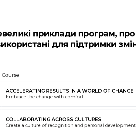
великі приклади програм, проц
 використані для підтримки змі
Course
ACCELERATING RESULTS IN A WORLD OF CHANGE
Embrace the change with comfort
COLLABORATING ACROSS CULTURES
Create a culture of recognition and personal development