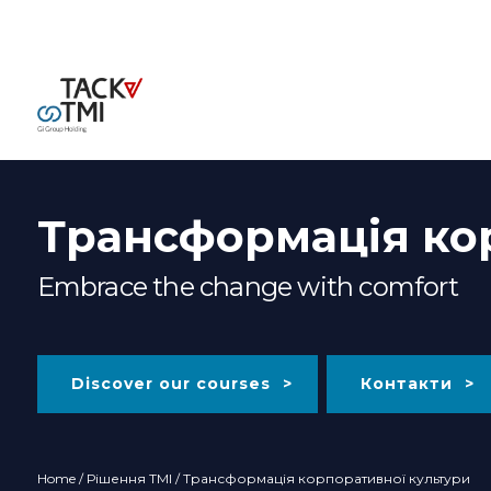
Трансформація ко
Embrace the change with comfort
Discover our courses
Контакти
Home
/
Рішення TMI
/ Трансформація корпоративної культури