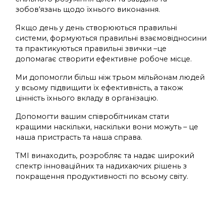
зобов’язань щодо їхнього виконання.
Якщо день у день створюються правильні
системи, формуються правильні взаємовідносини
та практикуються правильні звички –це
допомагає створити ефективне робоче місце.
Ми допомогли більш ніж трьом мільйонам людей
у всьому підвищити їх ефективність, а також
цінність їхнього вкладу в організацію.
Допомогти вашим співробітникам стати
кращими наскільки, наскільки вони можуть – це
наша пристрасть та наша справа.
TMI винаходить, розробляє та надає широкий
спектр інноваційних та надихаючих рішень з
покращення продуктивності по всьому світу.