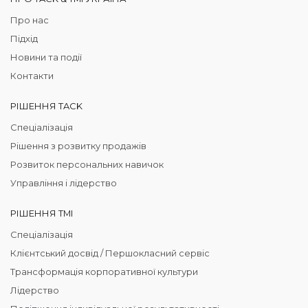
Про нас
Підхід
Новини та події
Контакти
РІШЕННЯ TACK
Спеціалізація
Рішення з розвитку продажів
Розвиток персональних навичок
Управління і лідерство
РІШЕННЯ TMI
Спеціалізація
Клієнтський досвід / Першокласний сервіс
Трансформація корпоративної культури
Лідерство