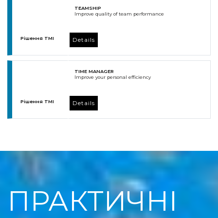
TEAMSHIP
Improve quality of team performance
Рішення TMI
Details
TIME MANAGER
Improve your personal efficiency
Рішення TMI
Details
ПРАКТИЧНІ