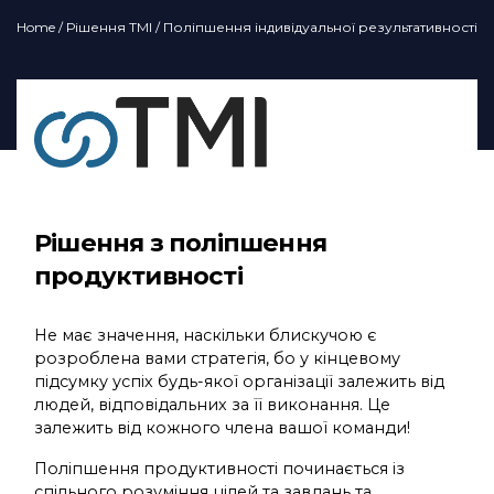
Home
/
Рішення TMI
/ Поліпшення індивідуальної результативності
Рішення з поліпшення
продуктивності
Не має значення, наскільки блискучою є
розроблена вами стратегія, бо у кінцевому
підсумку успіх будь-якої організації залежить від
людей, відповідальних за її виконання. Це
залежить від кожного члена вашої команди!
Поліпшення продуктивності починається із
спільного розуміння цілей та завдань та